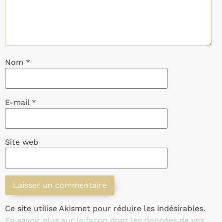
Nom
*
E-mail
*
Site web
Ce site utilise Akismet pour réduire les indésirables.
En savoir plus sur la façon dont les données de vos