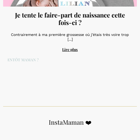
Je tente le faire-part de naissance cette
fois-ci ?
Contrairement à ma première grossesse où j’étais très voire trop
[...]
Lire plus
BIENTÔT MAMAN ?
InstaMaman ❤️