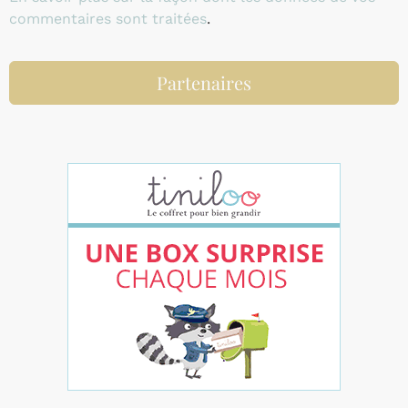
commentaires sont traitées
.
Partenaires