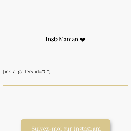
InstaMaman ❤️
[insta-gallery id=“0”]
Suivez-moi sur Instagram