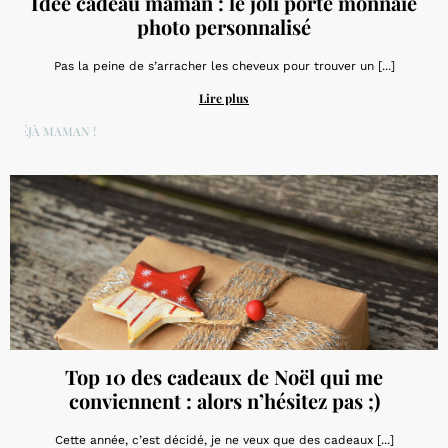
Idée cadeau maman : le joli porte monnaie
photo personnalisé
Pas la peine de s’arracher les cheveux pour trouver un [...]
Lire plus
DÉJÀ MAMAN !
Top 10 des cadeaux de Noël qui me
conviennent : alors n’hésitez pas ;)
Cette année, c’est décidé, je ne veux que des cadeaux [...]