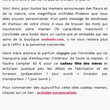
Voici donc pour toutes les mamans amoureuses des fleurs et
de la nature, une magnifique orchidée Phaleno que vous
allez pouvoir personnaliser d’un petit message de tendresse
et d’amour de votre choix. A vous de trouver les mots qui
toucheront votre maman (10 caractères maximum) !
L’orchidée sera livrée dans un cache pot et emballée par les
soins de la boutique
amikado.com
, il ne vous restera plus
qu’à l’offrir à la personne concernée.
Votre mère adorera le parfum dégagée par l’orchidée qui ne
manquera pas d’embaumer l’intérieur de toute la maison. Il
faudra compter 50 € pour ce
cadeau fête des mères
et
anticiper quelque peu les délais de fabrication et de
livraison (préparation 1 jour ouvré + livraison par
transporteur / 1 jour ouvré ).
Pour commander dès aujourd’hui cette idée cadeau maman,
cliquez sur ce lien :
orchidée personnalisée
.