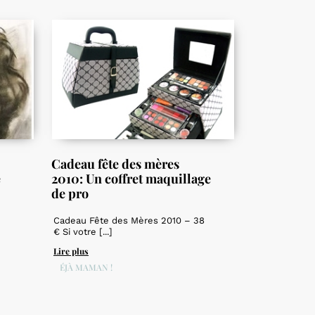
Cadeau fête des mères
e
2010: Un coffret maquillage
de pro
Cadeau Fête des Mères 2010 – 38
€ Si votre [...]
Lire plus
DÉJÀ MAMAN !