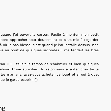
s quand j’ai ouvert le carton. Facile à monter, mon petit
’abord approcher tout doucement et s’est mis à regarder
à où le bas blesse, c’est quand je l’ai installé dessus, non
mais au bout de quelques secondes il me tendait les bras
u il lui fallait le temps de s’habituer et bien quelques
rebond trône au milieu du salon sans susciter chez lui le
 les mamans, avez-vous acheter ce jouet et si oui à quel
ue je garde espoir ;-))
re