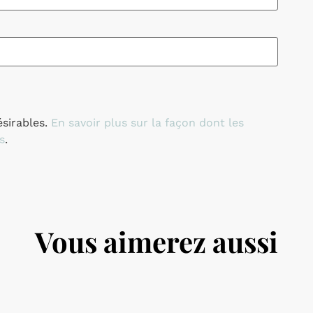
ésirables.
En savoir plus sur la façon dont les
s
.
Vous aimerez aussi