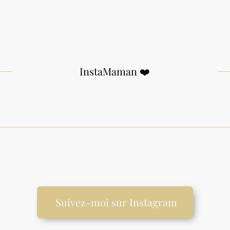
InstaMaman ❤️
Suivez-moi sur Instagram