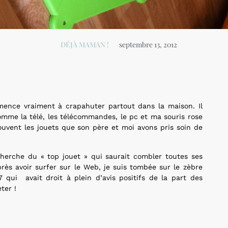
DÉJÀ MAMAN !
septembre 13, 2012
mence vraiment à crapahuter partout dans la maison. Il
comme la télé, les télécommandes, le pc et ma souris rose
ouvent les jouets que son père et moi avons pris soin de
echerche du « top jouet » qui saurait combler toutes ses
rès avoir surfer sur le Web, je suis tombée sur le zèbre
 qui avait droit à plein d’avis positifs de la part des
ter !