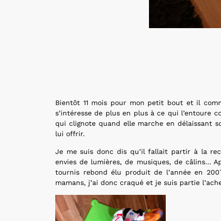
Bientôt 11 mois pour mon petit bout et il com
s’intéresse de plus en plus à ce qui l’entoure 
qui clignote quand elle marche en délaissant s
lui offrir.
Je me suis donc dis qu’il fallait partir à la r
envies de lumières, de musiques, de câlins… Ap
tournis rebond élu produit de l’année en 2007
mamans, j’ai donc craqué et je suis partie l’ache