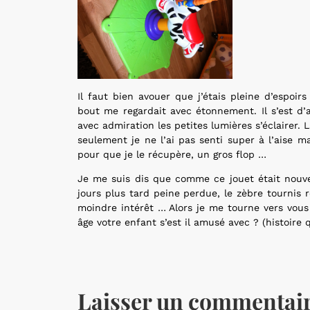
Il faut bien avouer que j’étais pleine d’espoir
bout me regardait avec étonnement. Il s’est d
avec admiration les petites lumières s’éclairer. L
seulement je ne l’ai pas senti super à l’aise 
pour que je le récupère, un gros flop …
Je me suis dis que comme ce jouet était nouvea
jours plus tard peine perdue, le zèbre tournis 
moindre intérêt … Alors je me tourne vers vous
âge votre enfant s’est il amusé avec ? (histoire q
Laisser un commentai