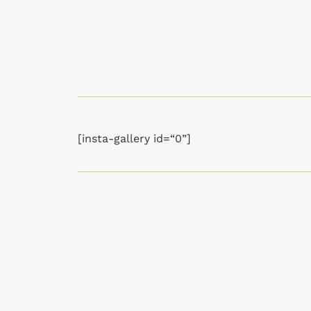
[insta-gallery id=“0”]