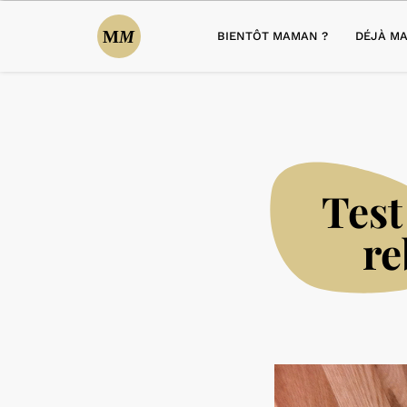
BIENTÔT MAMAN ?
DÉJÀ MA
Test
re