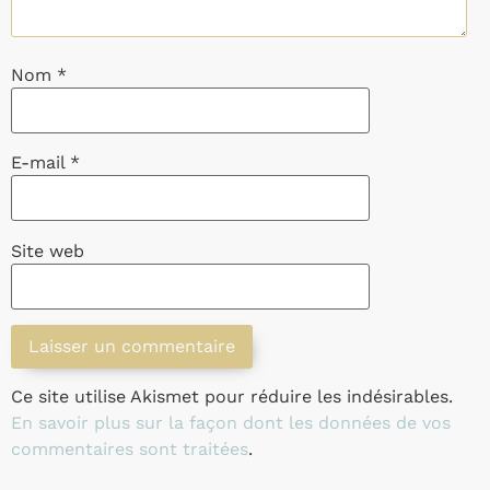
Nom
*
E-mail
*
Site web
Ce site utilise Akismet pour réduire les indésirables.
En savoir plus sur la façon dont les données de vos
commentaires sont traitées
.