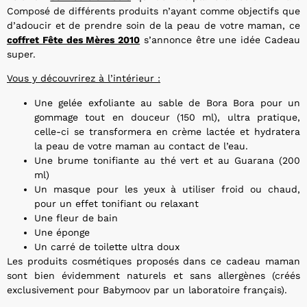
Composé de différents produits n’ayant comme objectifs que
d’adoucir et de prendre soin de la peau de votre maman, ce
coffret Fête des Mères 2010
s’annonce être une idée Cadeau
super.
Vous y découvrirez à l’intérieur :
Une gelée exfoliante au sable de Bora Bora pour un
gommage tout en douceur (150 ml), ultra pratique,
celle-ci se transformera en crème lactée et hydratera
la peau de votre maman au contact de l’eau.
Une brume tonifiante au thé vert et au Guarana (200
ml)
Un masque pour les yeux à utiliser froid ou chaud,
pour un effet tonifiant ou relaxant
Une fleur de bain
Une éponge
Un carré de toilette ultra doux
Les produits cosmétiques proposés dans ce cadeau maman
sont bien évidemment naturels et sans allergènes (créés
exclusivement pour Babymoov par un laboratoire français).