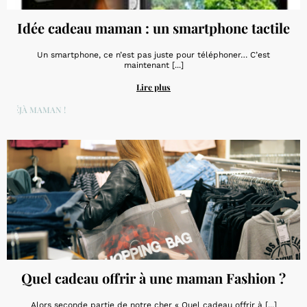
Idée cadeau maman : un smartphone tactile
Un smartphone, ce n’est pas juste pour téléphoner… C’est
maintenant [...]
Lire plus
DÉJÀ MAMAN !
Quel cadeau offrir à une maman Fashion ?
Alors seconde partie de notre cher « Quel cadeau offrir à [...]