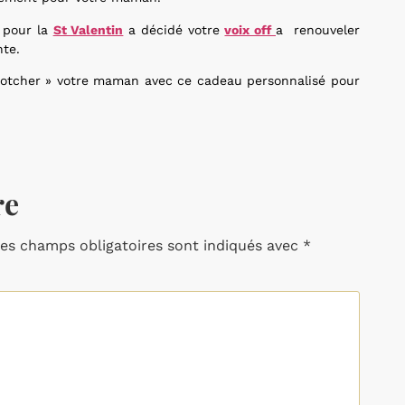
s pour la
St Valentin
a décidé votre
voix off
a renouveler
nte.
scotcher » votre maman avec ce cadeau personnalisé pour
re
es champs obligatoires sont indiqués avec
*