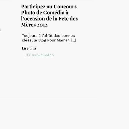
Participez au Concours
Photo de Comédia à
l’occasion de la Fête des
Mères 2012
€
Toujours à l’affût des bonnes
idées, le Blog Pour Maman [...]
Lire plus
ACTU 100% MAMAN