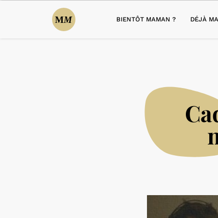
BIENTÔT MAMAN ?
DÉJÀ MA
Cad
m