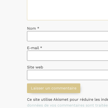
Nom
*
E-mail
*
Site web
Ce site utilise Akismet pour réduire les ind
données de vos commentaires sont traitée