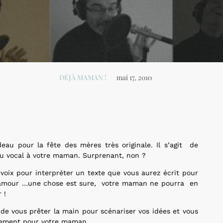
DÉJÀ MAMAN !
mai 17, 2010
au pour la fête des mères très originale. Il s’agit de
au vocal à votre maman. Surprenant, non ?
voix pour interpréter un texte que vous aurez écrit pour
i d’amour …une chose est sure, votre maman ne pourra en
 !
e vous prêter la main pour scénariser vos idées et vous
iquement pour votre maman.