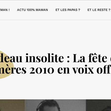
MAN !
ACTU 100% MAMAN
ET LES PAPAS ?
ET LE RESTE ?
eau insolite : La fête
ères 2010 en voix off