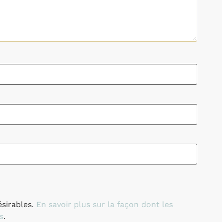
ésirables.
En savoir plus sur la façon dont les
s
.