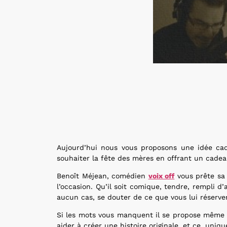
Aujourd’hui nous vous proposons une idée cade
souhaiter la fête des mères en offrant un cade
Benoît Méjean, comédien
voix off
vous prête sa 
l’occasion. Qu’il soit comique, tendre, rempl
aucun cas, se douter de ce que vous lui réserver
Si les mots vous manquent il se propose même d
aider à créer une histoire originale, et ce, un