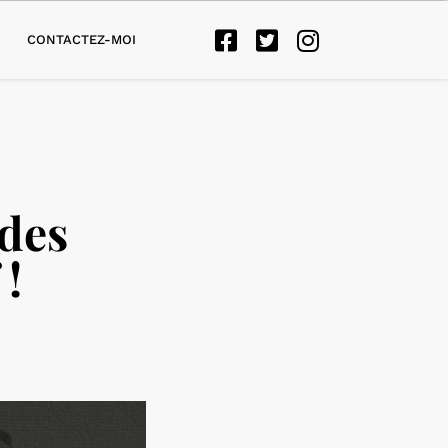
CONTACTEZ-MOI
 des
 !