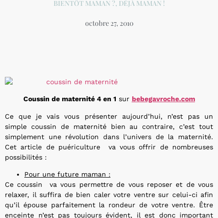
BIENTÔT MAMAN ?
,
DÉJÀ MAMAN !
octobre 27, 2010
Coussin de maternité 4 en 1
sur
bebegavroche.com
Ce que je vais vous présenter aujourd’hui, n’est pas un
simple coussin de maternité bien au contraire, c’est tout
simplement une révolution dans l’univers de la maternité.
Cet article de puériculture va vous offrir de nombreuses
possibilités :
Pour une future maman :
Ce coussin va vous permettre de vous reposer et de vous
relaxer, il suffira de bien caler votre ventre sur celui-ci afin
qu’il épouse parfaitement la rondeur de votre ventre. Être
enceinte n’est pas toujours évident, il est donc important