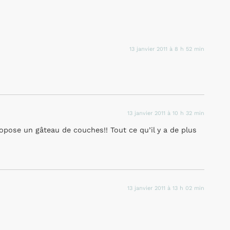
13 janvier 2011 à 8 h 52 min
13 janvier 2011 à 10 h 32 min
opose un gâteau de couches!! Tout ce qu’il y a de plus
13 janvier 2011 à 13 h 02 min