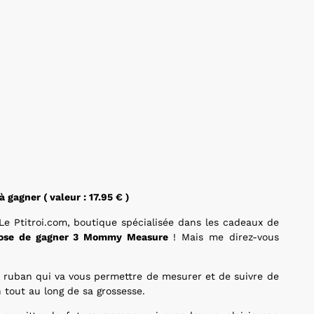
agner ( valeur : 17.95 € )
e Ptitroi.com, boutique spécialisée dans les cadeaux de
ose de gagner 3 Mommy Measure
! Mais me direz-vous
 ruban qui va vous permettre de mesurer et de suivre de
 tout au long de sa grossesse.