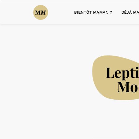
BIENTÔT MAMAN ?
DÉJÀ MA
Lepti
Mo