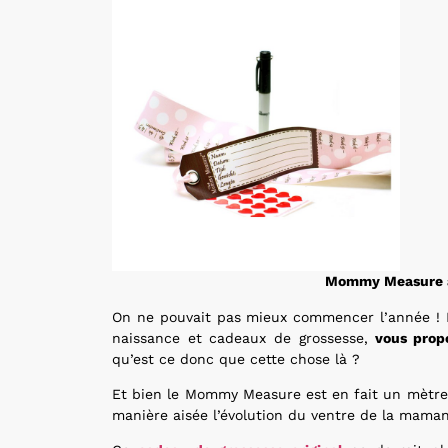
Mommy Measure à g
On ne pouvait pas mieux commencer l’année ! L
naissance et cadeaux de grossesse,
vous prop
qu’est ce donc que cette chose là ?
Et bien le Mommy Measure est en fait un mètre
manière aisée l’évolution du ventre de la maman