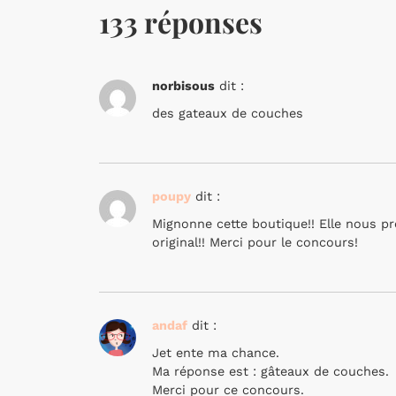
133 réponses
norbisous
dit :
des gateaux de couches
poupy
dit :
Mignonne cette boutique!! Elle nous pr
original!! Merci pour le concours!
andaf
dit :
Jet ente ma chance.
Ma réponse est : gâteaux de couches.
Merci pour ce concours.