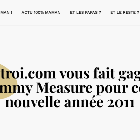
MAN !
ACTU 100% MAMAN
ET LES PAPAS ?
ET LE RESTE ?
troi.com vous fait ga
mmy Measure pour ce
nouvelle année 2011