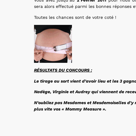
Vous avez jusqu’au
2 Février
2011
pour nous do
sera alors effectué parmi les bonnes réponses 
Toutes les chances sont de votre coté !
RÉSULTATS DU CONCOURS :
Le tirage au sort vient d’avoir lieu et les 3 gagn
Nadège, Virginie et Audrey qui viennent de recev
N’oubliez pas Mesdames et Mesdemoiselles d’y r
plus vite vos « Mommy Measure ».