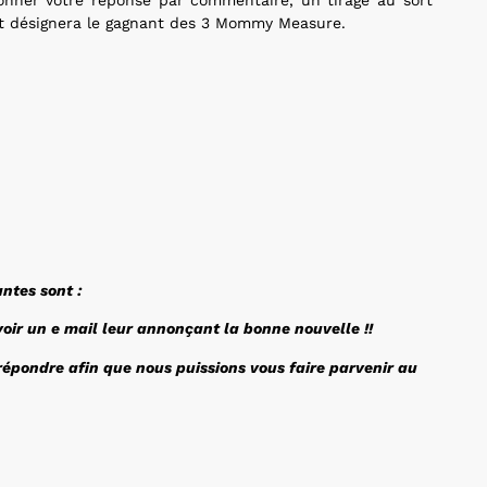
nner votre réponse par commentaire, un tirage au sort
et désignera le gagnant des 3 Mommy Measure.
antes sont :
oir un e mail leur annonçant la bonne nouvelle !!
épondre afin que nous puissions vous faire parvenir au