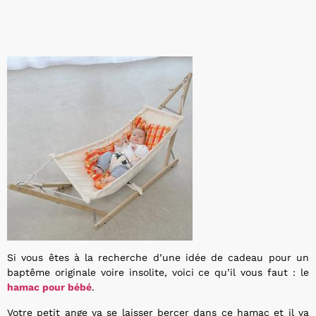
Si vous êtes à la recherche d’une idée de cadeau pour un
baptême originale voire insolite, voici ce qu’il vous faut : le
hamac pour bébé
.
Votre petit ange va se laisser bercer dans ce hamac et il va