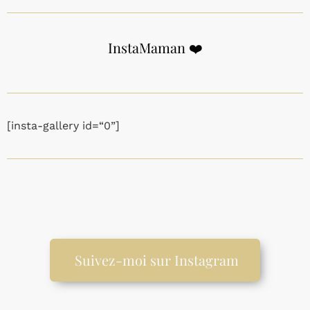
InstaMaman ❤️
[insta-gallery id=“0”]
Suivez-moi sur Instagram