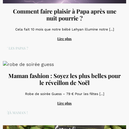
Comment faire plaisir à Papa après une
nuit pourrie ?
Cela fait 10 mois que notre bébé Lehyan illumine notre [...]
Lire plus
ET LES PAPAS ?
Maman fashion : Soyez les plus belles pour
le réveillon de Noël
Robe de soirée Guess – 79 € Pour les fêtes [...]
Lire plus
DÉJÀ MAMAN !