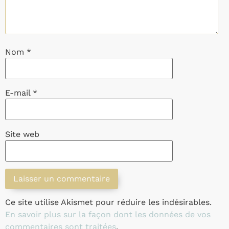
Nom
*
E-mail
*
Site web
Ce site utilise Akismet pour réduire les indésirables.
En savoir plus sur la façon dont les données de vos
commentaires sont traitées
.