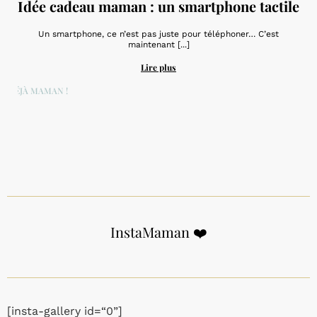
Idée cadeau maman : un smartphone tactile
Un smartphone, ce n’est pas juste pour téléphoner… C’est
maintenant [...]
Lire plus
DÉJÀ MAMAN !
InstaMaman ❤️
[insta-gallery id=“0”]