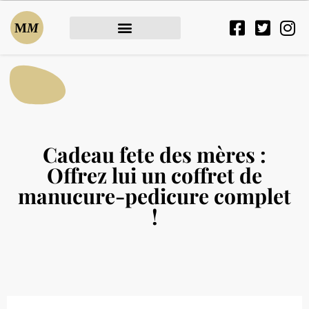
Cadeau fete des mères :
Offrez lui un coffret de
manucure-pedicure complet
!