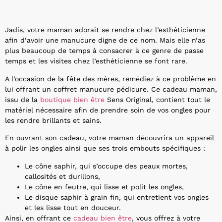
Jadis, votre maman adorait se rendre chez l’esthéticienne
afin d’avoir une manucure digne de ce nom. Mais elle n’as
plus beaucoup de temps à consacrer à ce genre de passe
temps et les visites chez l’esthéticienne se font rare.
A l’occasion de la fête des mères, remédiez à ce problème en
lui offrant un coffret manucure pédicure. Ce cadeau maman,
issu de la
boutique bien être
Sens Original, contient tout le
matériel nécessaire afin de prendre soin de vos ongles pour
les rendre brillants et sains.
En ouvrant son cadeau, votre maman découvrira un appareil
à polir les ongles ainsi que ses trois embouts spécifiques :
Le cône saphir, qui s’occupe des peaux mortes,
callosités et durillons,
Le cône en feutre, qui lisse et polit les ongles,
Le disque saphir à grain fin, qui entretient vos ongles
et les lisse tout en douceur.
Ainsi, en offrant ce
cadeau bien être
, vous offrez à votre