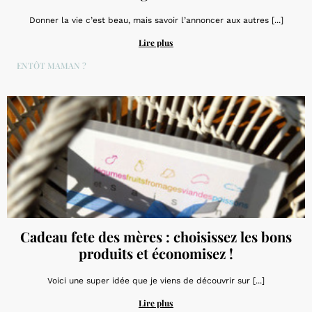
Donner la vie c’est beau, mais savoir l’annoncer aux autres [...]
Lire plus
BIENTÔT MAMAN ?
Cadeau fete des mères : choisissez les bons
produits et économisez !
Voici une super idée que je viens de découvrir sur [...]
Lire plus