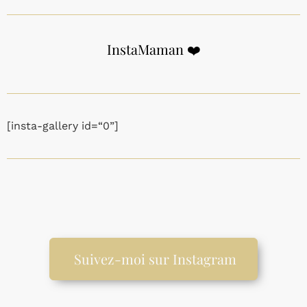
InstaMaman ❤️
[insta-gallery id=“0”]
Suivez-moi sur Instagram