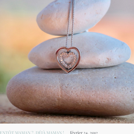
IENTÔT MAMAN ?
,
DÉJÀ MAMAN !
février 24, 2012