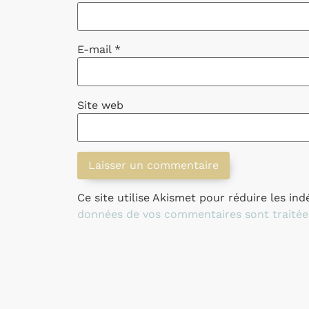
E-mail
*
Site web
Ce site utilise Akismet pour réduire les ind
données de vos commentaires sont traitée