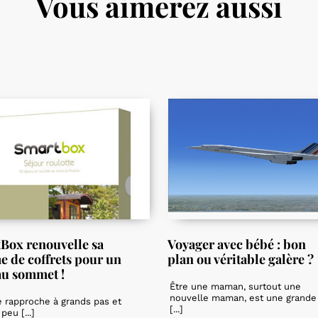
Vous aimerez aussi
Box renouvelle sa
Voyager avec bébé : bon
 de coffrets pour un
plan ou véritable galère ?
au sommet !
Être une maman, surtout une
nouvelle maman, est une grande
e rapproche à grands pas et
[...]
 peu [...]