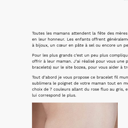
Toutes les mamans attendent la fête des mères 
en leur honneur. Les enfants offrent généraleme
à bijoux, un cœur en pâte à sel ou encore un pet
Pour les plus grands c’est un peu plus compliqu
offrir à leur maman. J’ai réalisé pour vous une 
bracelets) sur le site bozea, pour vous aider à 
Tout d’abord je vous propose ce bracelet fil muni
sublimera le poignet de votre maman tout en mo
choix de 7 couleurs allant du rose fluo au gris, 
lui correspond le plus.