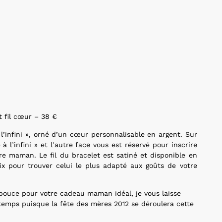
t fil cœur – 38 €
 l’infini », orné d’un cœur personnalisable en argent. Sur
 à l’infini » et l’autre face vous est réservé pour inscrire
re maman. Le fil du bracelet est satiné et disponible en
ix pour trouver celui le plus adapté aux goûts de votre
pouce pour votre cadeau maman idéal, je vous laisse
temps puisque la fête des mères 2012 se déroulera cette