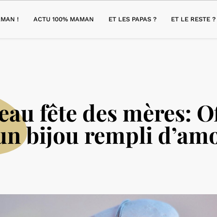
MAN !
ACTU 100% MAMAN
ET LES PAPAS ?
ET LE RESTE ?
au fête des mères: O
 un bijou rempli d’amo