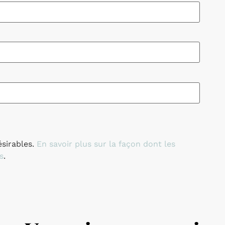
ésirables.
En savoir plus sur la façon dont les
s
.