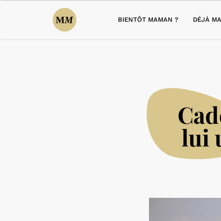
BIENTÔT MAMAN ?
DÉJÀ MA
Cade
lui