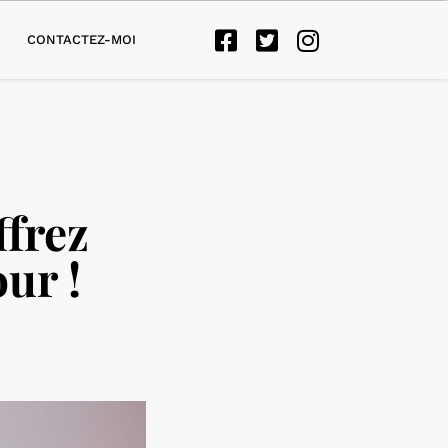
CONTACTEZ-MOI
ffrez
ur !