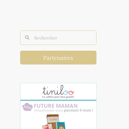
Partenaires