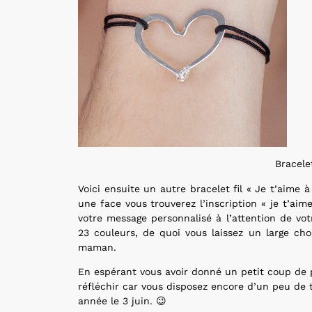
Bracele
Voici ensuite un autre bracelet fil « Je t’aime à
une face vous trouverez l’inscription « je t’aime
votre message personnalisé à l’attention de vot
23 couleurs, de quoi vous laissez un large cho
maman.
En espérant vous avoir donné un petit coup de 
réfléchir car vous disposez encore d’un peu de 
année le 3 juin. 😉