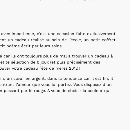
avec impatience, c’est une occasion faite exclusivement
nt un cadeau réalisé au sein de l’école, un petit coffret
it poème écrit par leurs soins.
é car ils ont toujours plus de mal à trouver un cadeau à
petite sélection de bijoux (et plus précisément des
trouver votre cadeau fête de mères 2012 !
 d’un cœur en argent, dans la tendance car il est fin, il
ntrant l’amour que vous lui portez. Vous disposez d’un
en passant par le rouge. A vous de choisir la couleur qui