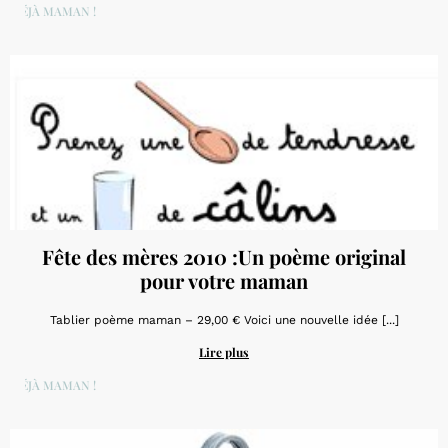
DÉJÀ MAMAN !
Fête des mères 2010 :Un poème original
pour votre maman
Tablier poème maman – 29,00 € Voici une nouvelle idée [...]
Lire plus
DÉJÀ MAMAN !