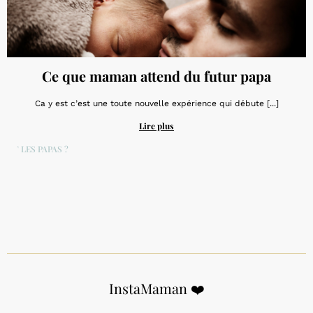
Ce que maman attend du futur papa
Ca y est c’est une toute nouvelle expérience qui débute [...]
Lire plus
ET LES PAPAS ?
InstaMaman ❤️