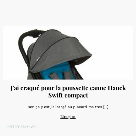
J’ai craqué pour la poussette canne Hauck
Swift compact
Bon ça y est j’ai rangé au placard ma très [...]
Lire plus
BIENTÔT MAMAN ?