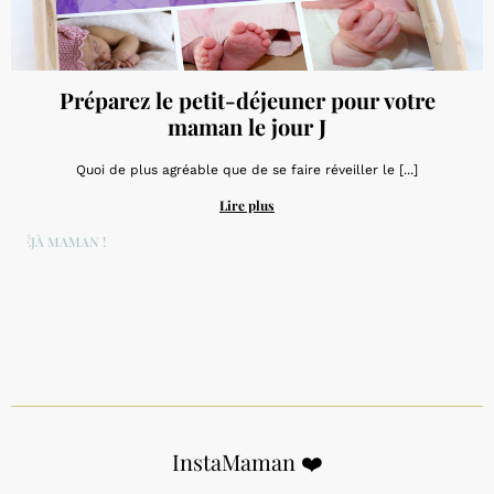
Préparez le petit-déjeuner pour votre
maman le jour J
Quoi de plus agréable que de se faire réveiller le [...]
Lire plus
DÉJÀ MAMAN !
InstaMaman ❤️