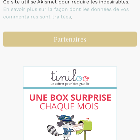
Ce site utilise Akismet pour réduire les indésirables.
En savoir plus sur la façon dont les données de vos
commentaires sont traitées
.
Partenaires