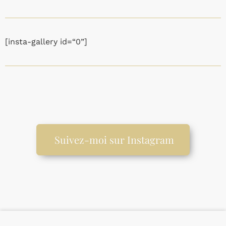
[insta-gallery id=“0”]
Suivez-moi sur Instagram