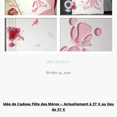
DÉJÀ MAMAN !
février 24, 2010
Idée de Cadeau Fête des Mères – Actuellement à 27 € au lieu
de 37 €