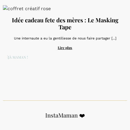
Idée cadeau fete des mères : Le Masking
Tape
Une internaute a eu la gentillesse de nous faire partager [...]
Lire plus
DÉJÀ MAMAN !
InstaMaman ❤️