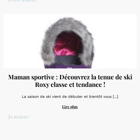
BIENTÔT MAMAN ?
Maman sportive : Découvrez la tenue de ski
Roxy classe et tendance !
La saison de ski vient de débuter et bientôt vous [...]
Lire plus
DÉJÀ MAMAN !