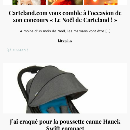
Carteland.com vous comble à l’occasion de
son concours « Le Noël de Carteland ! »
A moins d’un mois de Noël, les mamans vont être [...]
Lire plus
DÉJÀ MAMAN !
J’ai craqué pour la poussette canne Hauck
Swift compact