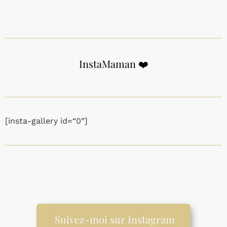
InstaMaman ❤️
[insta-gallery id=“0”]
Suivez-moi sur Instagram