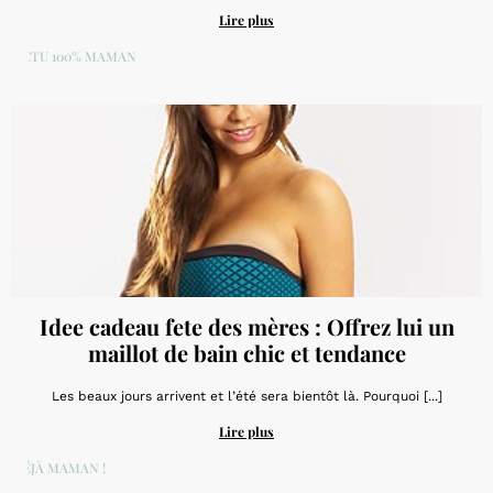
Lire plus
ACTU 100% MAMAN
Idee cadeau fete des mères : Offrez lui un
maillot de bain chic et tendance
Les beaux jours arrivent et l’été sera bientôt là. Pourquoi [...]
Lire plus
DÉJÀ MAMAN !