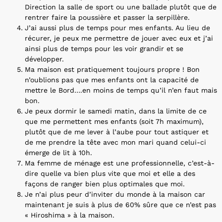
Direction la salle de sport ou une ballade plutôt que de
rentrer faire la poussière et passer la serpillère.
J’ai aussi plus de temps pour mes enfants. Au lieu de
récurer, je peux me permettre de jouer avec eux et j’ai
ainsi plus de temps pour les voir grandir et se
développer.
Ma maison est pratiquement toujours propre ! Bon
n’oublions pas que mes enfants ont la capacité de
mettre le Bord….en moins de temps qu’il n’en faut mais
bon.
Je peux dormir le samedi matin, dans la limite de ce
que me permettent mes enfants (soit 7h maximum),
plutôt que de me lever à l’aube pour tout astiquer et
de me prendre la tête avec mon mari quand celui-ci
émerge de lit à 10h.
Ma femme de ménage est une professionnelle, c’est-à-
dire quelle va bien plus vite que moi et elle a des
façons de ranger bien plus optimales que moi.
Je n’ai plus peur d’inviter du monde à la maison car
maintenant je suis à plus de 60% sûre que ce n’est pas
« Hiroshima » à la maison.