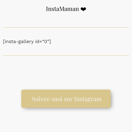
InstaMaman ❤️
[insta-gallery id=“0”]
Suivez-moi sur Instagram