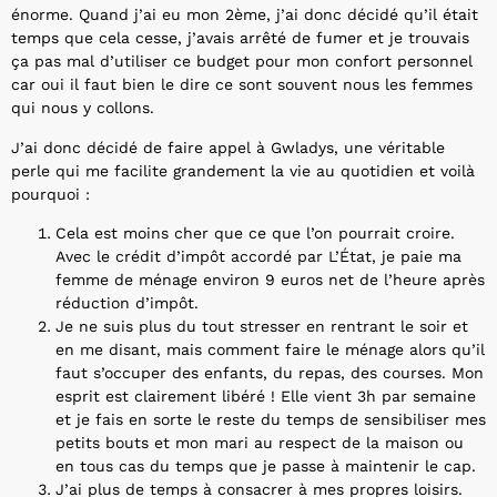
énorme. Quand j’ai eu mon 2ème, j’ai donc décidé qu’il était
temps que cela cesse, j’avais arrêté de fumer et je trouvais
ça pas mal d’utiliser ce budget pour mon confort personnel
car oui il faut bien le dire ce sont souvent nous les femmes
qui nous y collons.
J’ai donc décidé de faire appel à Gwladys, une véritable
perle qui me facilite grandement la vie au quotidien et voilà
pourquoi :
Cela est moins cher que ce que l’on pourrait croire.
Avec le crédit d’impôt accordé par L’État, je paie ma
femme de ménage environ 9 euros net de l’heure après
réduction d’impôt.
Je ne suis plus du tout stresser en rentrant le soir et
en me disant, mais comment faire le ménage alors qu’il
faut s’occuper des enfants, du repas, des courses. Mon
esprit est clairement libéré ! Elle vient 3h par semaine
et je fais en sorte le reste du temps de sensibiliser mes
petits bouts et mon mari au respect de la maison ou
en tous cas du temps que je passe à maintenir le cap.
J’ai plus de temps à consacrer à mes propres loisirs.