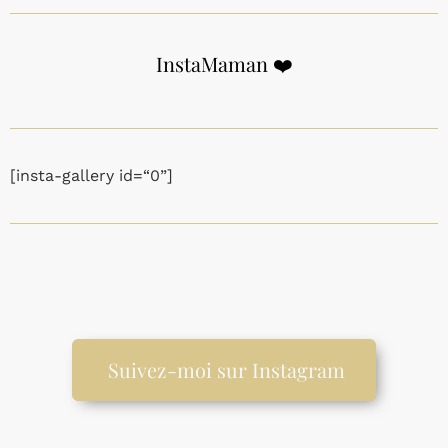
InstaMaman ❤️
[insta-gallery id=“0”]
Suivez-moi sur Instagram