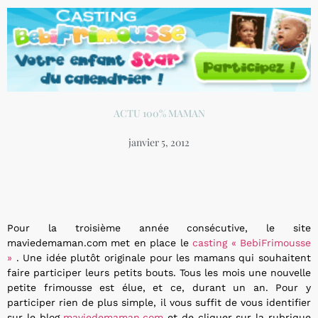
ACTU 100% MAMAN
janvier 5, 2012
Pour la troisième année consécutive, le site
maviedemaman.com met en place le
casting « BebiFrimousse
»
. Une idée plutôt originale pour les mamans qui souhaitent
faire participer leurs petits bouts. Tous les mois une nouvelle
petite frimousse est élue, et ce, durant un an. Pour y
participer rien de plus simple, il vous suffit de vous identifier
sur le blog
maviedemaman.com
et de cliquer sur la rubrique