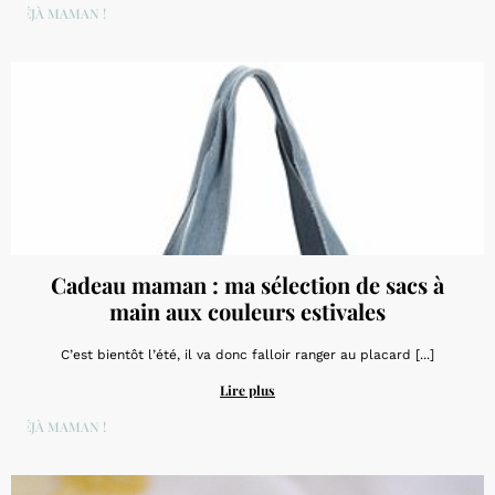
DÉJÀ MAMAN !
Cadeau maman : ma sélection de sacs à
main aux couleurs estivales
C’est bientôt l’été, il va donc falloir ranger au placard [...]
Lire plus
DÉJÀ MAMAN !