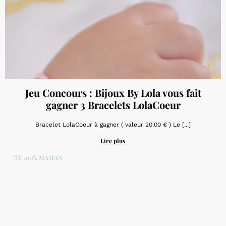
Jeu Concours : Bijoux By Lola vous fait
gagner 3 Bracelets LolaCoeur
Bracelet LolaCoeur à gagner ( valeur 20.00 € ) Le [...]
Lire plus
ACTU 100% MAMAN