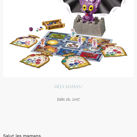
DÉJÀ MAMAN !
juin 26, 2017
Salut les mamans,