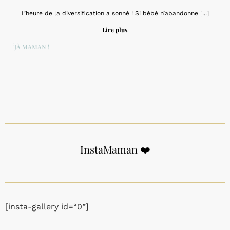
L’heure de la diversification a sonné ! Si bébé n’abandonne [...]
Lire plus
DÉJÀ MAMAN !
InstaMaman ❤️
[insta-gallery id=“0”]