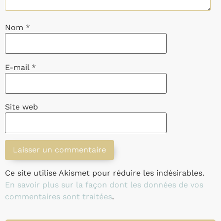
Nom
*
E-mail
*
Site web
Ce site utilise Akismet pour réduire les indésirables.
En savoir plus sur la façon dont les données de vos
commentaires sont traitées
.